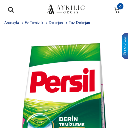
0
Anasayfa
Ev Temizlik
Deterjan
Toz Deterjan
E-KATALOG