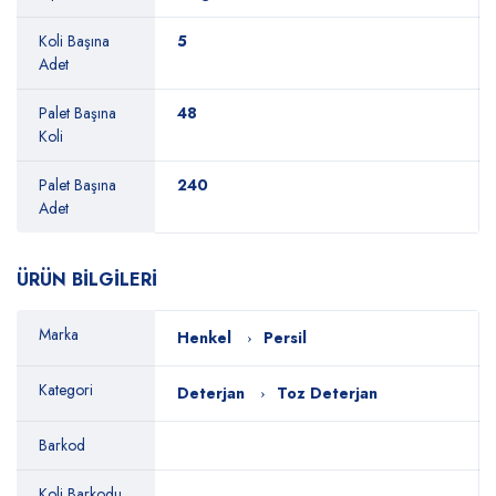
Koli Başına
5
Adet
Palet Başına
48
Koli
Palet Başına
240
Adet
ÜRÜN BİLGİLERİ
Marka
Henkel
Persil
Kategori
Deterjan
Toz Deterjan
Barkod
Koli Barkodu