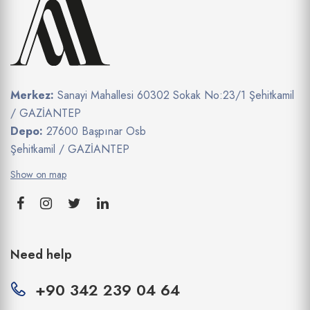
Merkez:
Sanayi Mahallesi 60302 Sokak No:23/1 Şehitkamil
/ GAZİANTEP
Depo:
27600 Başpınar Osb
Şehitkamil / GAZİANTEP
Show on map
Need help
+90 342 239 04 64