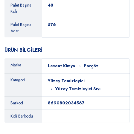
Palet Başına
48
Koli
Palet Başına
576
Adet
ÜRÜN BİLGİLERİ
Marka
Levent Kimya
Porçöz
Kategori
Yüzey Temizleyici
Yüzey Temizleyici Sıvı
Barkod
8690802034567
Koli Barkodu