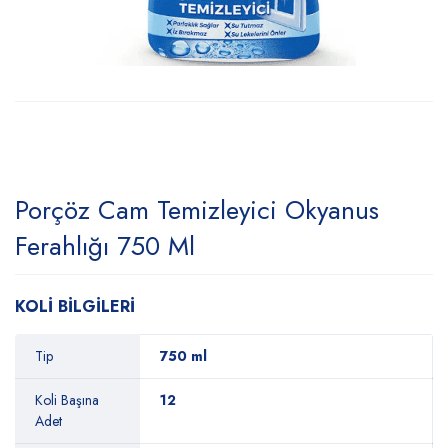
Porçöz Cam Temizleyici Okyanus
Ferahlığı 750 Ml
KOLİ BİLGİLERİ
Tip
750 ml
Koli Başına
12
Adet