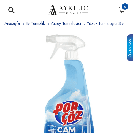
0
Anasayfa
Ev Temizlik
Yüzey Temizleyici
Yüzey Temizleyici Sıvı
E-KATALOG