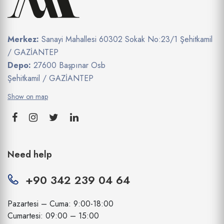
Merkez:
Sanayi Mahallesi 60302 Sokak No:23/1 Şehitkamil
/ GAZİANTEP
Depo:
27600 Başpınar Osb
Şehitkamil / GAZİANTEP
Show on map
Need help
+90 342 239 04 64
Pazartesi – Cuma: 9:00-18:00
Cumartesi: 09:00 – 15:00