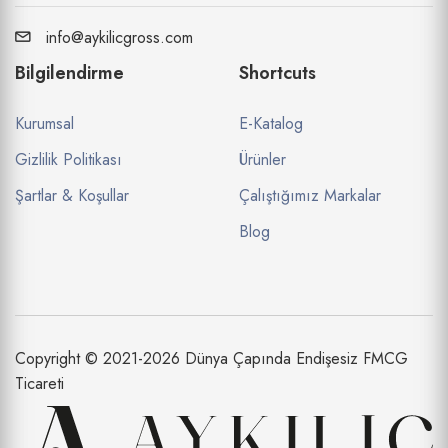
info@aykilicgross.com
Bilgilendirme
Shortcuts
Kurumsal
E-Katalog
Gizlilik Politikası
Ürünler
Şartlar & Koşullar
Çalıştığımız Markalar
Blog
Copyright © 2021-2026 Dünya Çapında Endişesiz FMCG
Ticareti