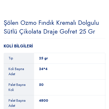
Şölen Ozmo Fındık Kremalı Dolgulu
Sütlü Çikolata Draje Gofret 25 Gr
KOLİ BİLGİLERİ
Tip
25 gr
Koli Başına
24*4
Adet
Palet Başına
50
Koli
Palet Başına
4800
Adet