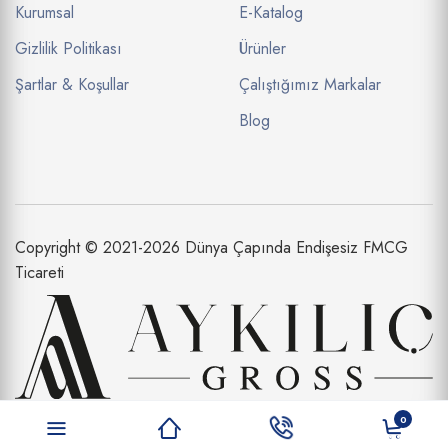
Kurumsal
E-Katalog
Gizlilik Politikası
Ürünler
Şartlar & Koşullar
Çalıştığımız Markalar
Blog
Copyright © 2021-2026 Dünya Çapında Endişesiz FMCG
Ticareti
Aykılıç Dış Ticaret Limited Şirketi bir
0
Aykılıç Şirketler Topluluğu İştirakidir.