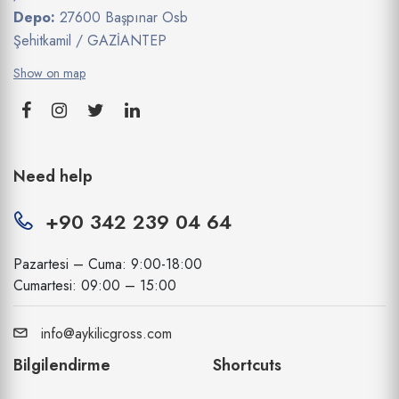
Depo:
27600 Başpınar Osb
Şehitkamil / GAZİANTEP
Show on map
Need help
+90 342 239 04 64
Pazartesi – Cuma: 9:00-18:00
Cumartesi: 09:00 – 15:00
info@aykilicgross.com
Bilgilendirme
Shortcuts