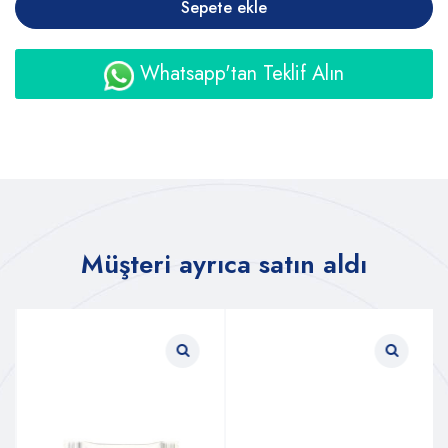
Sepete ekle
Whatsapp'tan Teklif Alın
Müşteri ayrıca satın aldı