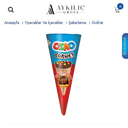
0
Anasayfa
Yiyecekler Ve İçecekler
Şekerleme
Gofret
E-KATALOG