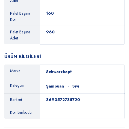
Adet
Palet Başına
160
Koli
Palet Başına
960
Adet
ÜRÜN BİLGİLERİ
Marka
Schwarzkopf
Kategori
Şampuan
Sıvı
Barkod
8690572785720
Koli Barkodu