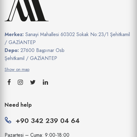
Merkez:
Sanayi Mahallesi 60302 Sokak No:23/1 Şehitkamil
/ GAZİANTEP
Depo:
27600 Başpınar Osb
Şehitkamil / GAZİANTEP
Show on map
Need help
+90 342 239 04 64
Pazartesi – Cuma: 9:00-18:00