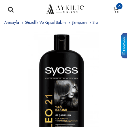
0
Anasayfa
Güzellik Ve Kişisel Bakım
Şampuan
Sıvı
E-KATALOG