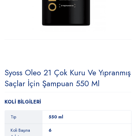
Syoss Oleo 21 Çok Kuru Ve Yıpranmış
Saçlar İçin Şampuan 550 Ml
KOLİ BİLGİLERİ
Tip
550 ml
Koli Başına
6