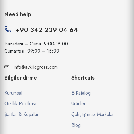
Need help
+90 342 239 04 64
Pazartesi – Cuma: 9:00-18:00
Cumartesi: 09:00 – 15:00
info@aykilicgross.com
Bilgilendirme
Shortcuts
Kurumsal
E-Katalog
Gizlilik Politikası
Ürünler
Şartlar & Koşullar
Çalıştığımız Markalar
Blog