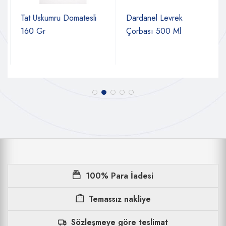
Tat Uskumru Domatesli
Dardanel Levrek
160 Gr
Çorbası 500 Ml
100% Para İadesi
Temassız nakliye
Sözleşmeye göre teslimat