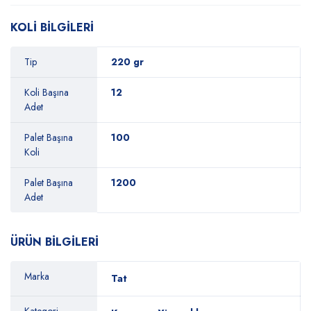
KOLİ BİLGİLERİ
Tip
220 gr
Koli Başına
12
Adet
Palet Başına
100
Koli
Palet Başına
1200
Adet
ÜRÜN BİLGİLERİ
Marka
Tat