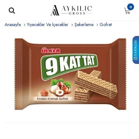
0
Anasayfa
Yiyecekler Ve İçecekler
Şekerleme
Gofret
E-KATALOG