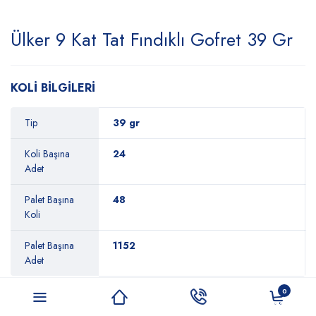
Ülker 9 Kat Tat Fındıklı Gofret 39 Gr
KOLİ BİLGİLERİ
Tip
39 gr
Koli Başına
24
Adet
Palet Başına
48
Koli
Palet Başına
1152
Adet
0
ÜRÜN BİLGİLERİ