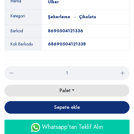
Marka
Ülker
Kategori
Şekerleme
Çikolata
Barkod
8690504121336
Koli Barkodu
68690504121338
Palet
Sepete ekle
Whatsapp'tan Teklif Alın