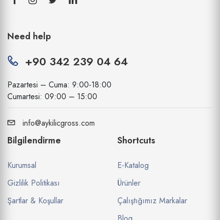
Need help
+90 342 239 04 64
Pazartesi – Cuma: 9:00-18:00
Cumartesi: 09:00 – 15:00
info@aykilicgross.com
Bilgilendirme
Shortcuts
Kurumsal
E-Katalog
Gizlilik Politikası
Ürünler
Şartlar & Koşullar
Çalıştığımız Markalar
Blog