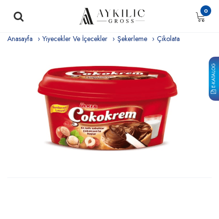
0
Anasayfa
Yiyecekler Ve İçecekler
Şekerleme
Çikolata
E-KATALOG