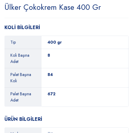
Ülker Çokokrem Kase 400 Gr
KOLİ BİLGİLERİ
Tip
400 gr
Koli Başına
8
Adet
Palet Başına
84
Koli
Palet Başına
672
Adet
ÜRÜN BİLGİLERİ