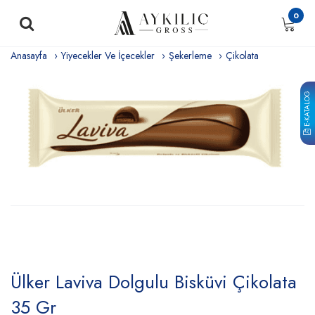
0
Anasayfa
Yiyecekler Ve İçecekler
Şekerleme
Çikolata
E-KATALOG
Ülker Laviva Dolgulu Bisküvi Çikolata
35 Gr