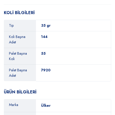
KOLİ BİLGİLERİ
Tip
35 gr
Koli Başına
144
Adet
Palet Başına
55
Koli
Palet Başına
7920
Adet
ÜRÜN BİLGİLERİ
Marka
Ülker