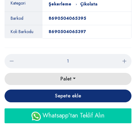
Kategori
Şekerleme
Çikolata
Barkod
8690504065395
Koli Barkodu
8690504065397
Palet
Sepete ekle
Whatsapp'tan Teklif Alın