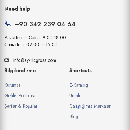
Need help
+90 342 239 04 64
Pazartesi – Cuma: 9:00-18:00
Cumartesi: 09:00 – 15:00
info@aykilicgross.com
Bilgilendirme
Shortcuts
Kurumsal
E-Katalog
Gizlilik Politikası
Ürünler
Şartlar & Koşullar
Çalıştığımız Markalar
Blog