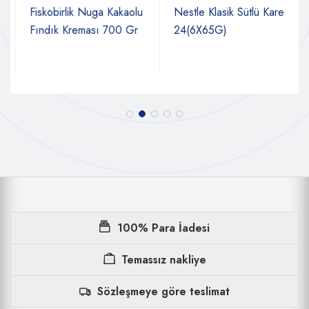
Fiskobirlik Nuga Kakaolu
Nestle Klasik Sütlü Kare
Fındık Kreması 700 Gr
24(6X65G)
100% Para İadesi
Temassız nakliye
Sözleşmeye göre teslimat