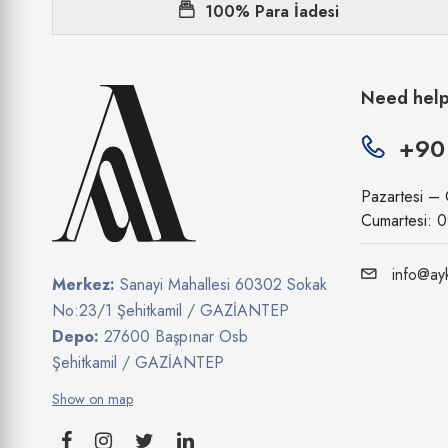
100% Para İadesi
Need hel
+90
Pazartesi –
Cumartesi: 
info@ayk
Merkez:
Sanayi Mahallesi 60302 Sokak
No:23/1 Şehitkamil / GAZİANTEP
Depo:
27600 Başpınar Osb
Şehitkamil / GAZİANTEP
Show on map