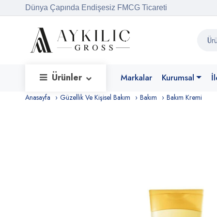
Dünya Çapında Endişesiz FMCG Ticareti
Ürünler
Markalar
Kurumsal
İ
Anasayfa
Güzellik Ve Kişisel Bakım
Bakım
Bakım Kremi