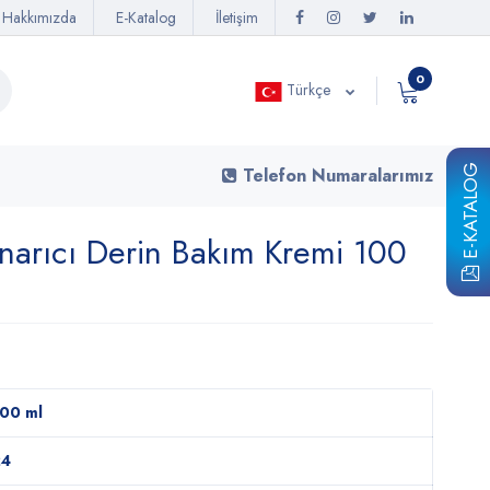
Hakkımızda
E-Katalog
İletişim
0
Türkçe
E-KATALOG
Telefon Numaralarımız
narıcı Derin Bakım Kremi 100
00 ml
24