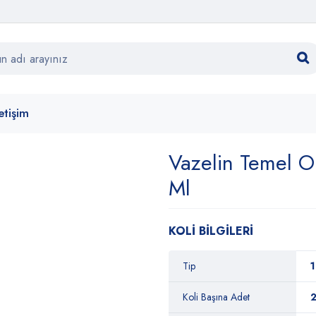
letişim
Vazelin Temel O
Ml
KOLİ BİLGİLERİ
Tip
1
Koli Başına Adet