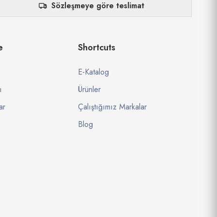
Sözleşmeye göre teslimat
e
Shortcuts
E-Katalog
ı
Ürünler
ar
Çalıştığımız Markalar
Blog