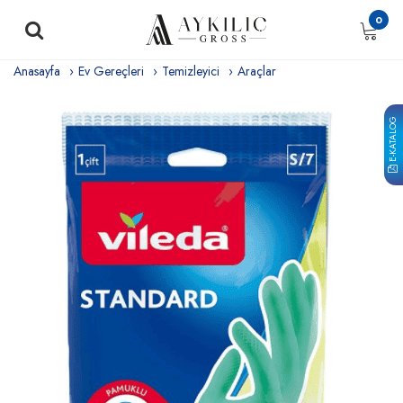
0
Anasayfa
Ev Gereçleri
Temizleyici
Araçlar
E-KATALOG