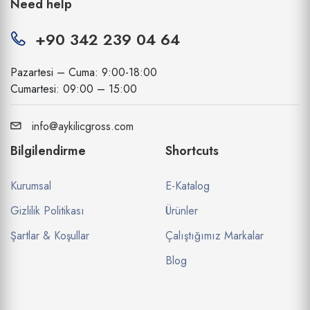
Need help
+90 342 239 04 64
Pazartesi – Cuma: 9:00-18:00
Cumartesi: 09:00 – 15:00
info@aykilicgross.com
Bilgilendirme
Shortcuts
Kurumsal
E-Katalog
Gizlilik Politikası
Ürünler
Şartlar & Koşullar
Çalıştığımız Markalar
Blog