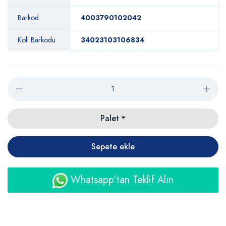
Barkod
4003790102042
Koli Barkodu
34023103106834
Palet
Sepete ekle
Whatsapp'tan Teklif Alın