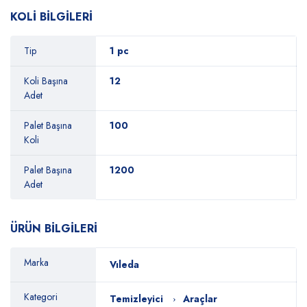
KOLİ BİLGİLERİ
Tip
1 pc
Koli Başına
12
Adet
Palet Başına
100
Koli
Palet Başına
1200
Adet
ÜRÜN BİLGİLERİ
Marka
Vıleda
Kategori
Temizleyici
Araçlar