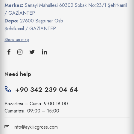
Merkez:
Sanayi Mahallesi 60302 Sokak No:23/1 Şehitkamil
/ GAZİANTEP
Depo:
27600 Başpınar Osb
Şehitkamil / GAZİANTEP
Show on map
Need help
+90 342 239 04 64
Pazartesi – Cuma: 9:00-18:00
Cumartesi: 09:00 – 15:00
info@aykilicgross.com