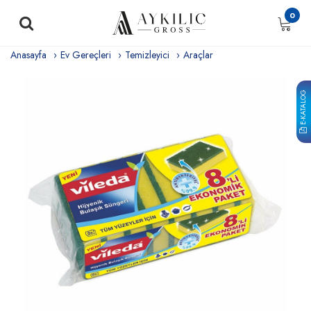
0
Anasayfa
Ev Gereçleri
Temizleyici
Araçlar
E-KATALOG