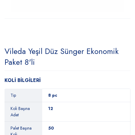
Vileda Yeşil Düz Sünger Ekonomik
Paket 8'li
KOLİ BİLGİLERİ
Tip
8 pc
Koli Başına
12
Adet
Palet Başına
50
Koli