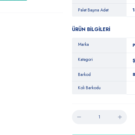
Palet Başına Adet
ÜRÜN BİLGİLERİ
Marka
P
Kategori
Barkod
Koli Barkodu