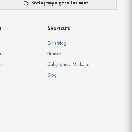
Sözleşmeye göre teslimat
e
Shortcuts
E-Katalog
ı
Ürünler
ar
Çalıştığımız Markalar
Blog