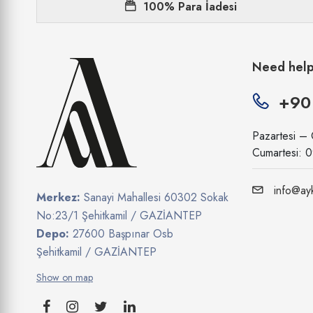
100% Para İadesi
Need hel
+90
Pazartesi –
Cumartesi: 
info@ayk
Merkez:
Sanayi Mahallesi 60302 Sokak
No:23/1 Şehitkamil / GAZİANTEP
Depo:
27600 Başpınar Osb
Şehitkamil / GAZİANTEP
Show on map