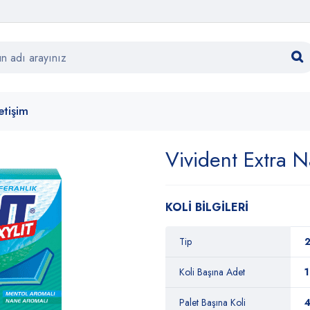
letişim
Vivident Extra N
KOLİ BİLGİLERİ
Tip
2
Koli Başına Adet
Palet Başına Koli