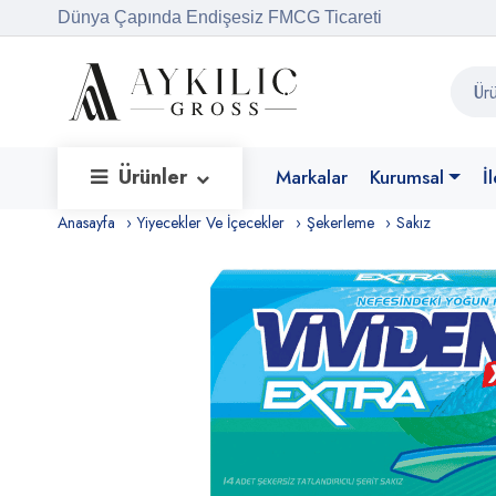
Dünya Çapında Endişesiz FMCG Ticareti
Ürünler
Markalar
Kurumsal
İ
Anasayfa
Yiyecekler Ve İçecekler
Şekerleme
Sakız