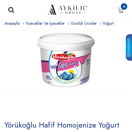
0
Anasayfa
Yiyecekler Ve İçecekler
Günlük Ürünler
Yoğurt
E-KATALOG
Yörükoğlu Hafif Homojenize Yoğurt