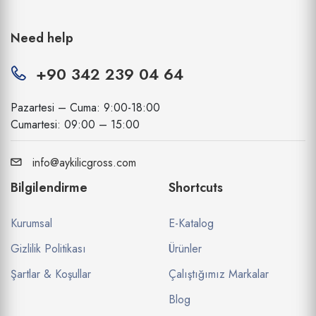
Need help
+90 342 239 04 64
Pazartesi – Cuma: 9:00-18:00
Cumartesi: 09:00 – 15:00
info@aykilicgross.com
Bilgilendirme
Shortcuts
Kurumsal
E-Katalog
Gizlilik Politikası
Ürünler
Şartlar & Koşullar
Çalıştığımız Markalar
Blog