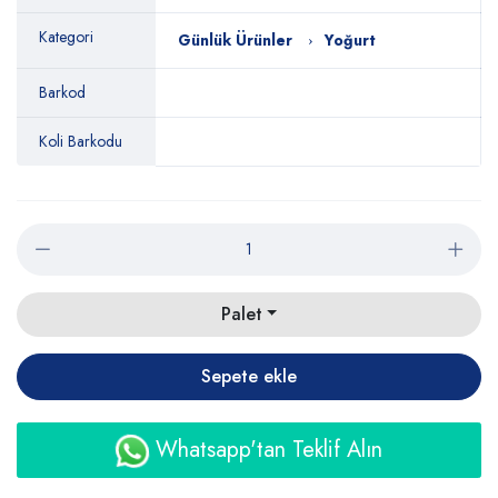
Kategori
Günlük Ürünler
Yoğurt
Barkod
Koli Barkodu
Palet
Sepete ekle
Whatsapp'tan Teklif Alın