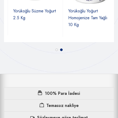
Yörükoğlu Süzme Yoğurt
Yörükoğlu Yoğurt
2.5 Kg
Homojenize Tam Yağlı
10 Kg
100% Para İadesi
Temassız nakliye
Sözleşmeye göre teslimat