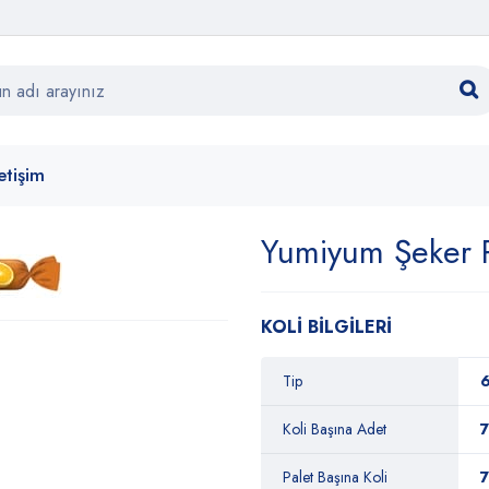
letişim
Yumiyum Şeker P
KOLİ BİLGİLERİ
Tip
6
Koli Başına Adet
Palet Başına Koli