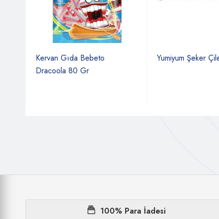
Kervan Gıda Bebeto
Yumiyum Şeker Çil
Dracoola 80 Gr
100% Para İadesi