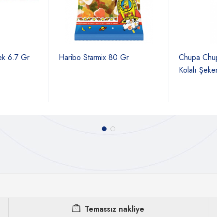
ek 6.7 Gr
Haribo Starmix 80 Gr
Chupa Chu
Kolalı Şeke
Temassız nakliye