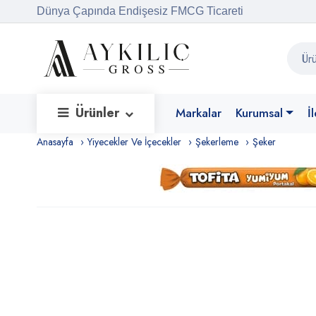
Dünya Çapında Endişesiz FMCG Ticareti
Ürünler
Markalar
Kurumsal
İ
Anasayfa
Yiyecekler Ve İçecekler
Şekerleme
Şeker