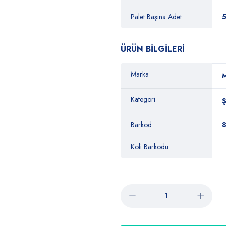
Palet Başına Adet
ÜRÜN BİLGİLERİ
Marka
Kategori
Barkod
Koli Barkodu