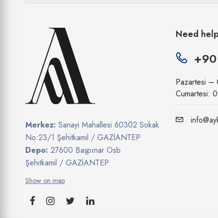
Need hel
+90
Pazartesi –
Cumartesi: 
info@ayk
Merkez:
Sanayi Mahallesi 60302 Sokak
No:23/1 Şehitkamil / GAZİANTEP
Depo:
27600 Başpınar Osb
Şehitkamil / GAZİANTEP
Show on map