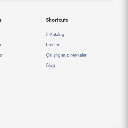
e
Shortcuts
E-Katalog
ı
Ürünler
ar
Çalıştığımız Markalar
Blog