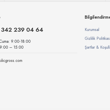
p
Bilgilendirm
 342 239 04 64
Kurumsal
Gizlilik Politikas
 Cuma: 9:00-18:00
09:00 – 15:00
Şartlar & Koşull
ilicgross.com