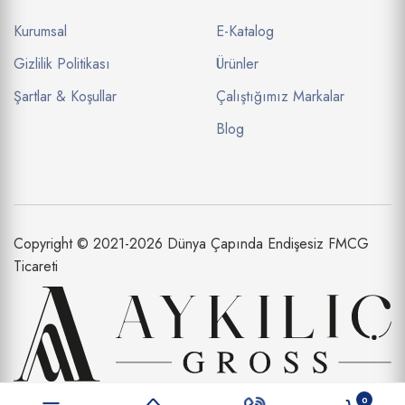
Kurumsal
E-Katalog
Gizlilik Politikası
Ürünler
Şartlar & Koşullar
Çalıştığımız Markalar
Blog
Copyright © 2021-2026 Dünya Çapında Endişesiz FMCG
Ticareti
Aykılıç Dış Ticaret Limited Şirketi bir
0