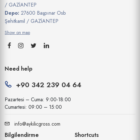
/ GAZİANTEP
Depo:
27600 Başpınar Osb
Şehitkamil / GAZİANTEP
Show on map
Need help
+90 342 239 04 64
Pazartesi – Cuma: 9:00-18:00
Cumartesi: 09:00 – 15:00
info@aykilicgross.com
Bilgilendirme
Shortcuts