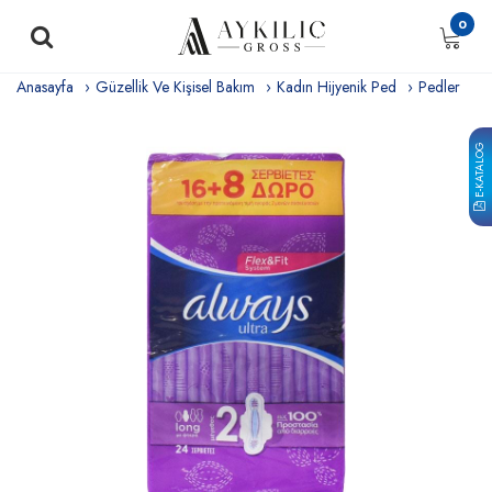
0
Anasayfa
Güzellik Ve Kişisel Bakım
Kadın Hijyenik Ped
Pedler
E-KATALOG