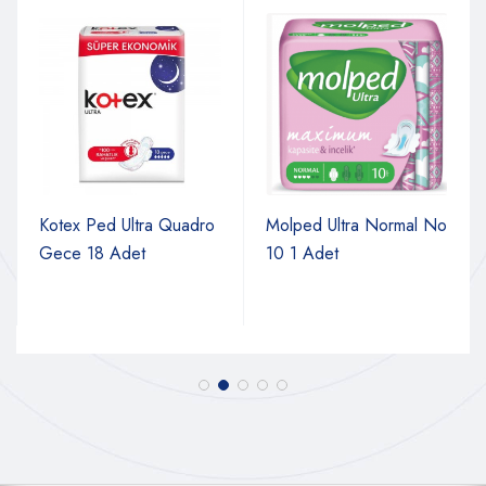
Kotex Ped Ultra Quadro
Molped Ultra Normal No
Gece 18 Adet
10 1 Adet