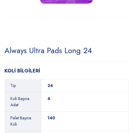
Always Ultra Pads Long 24
KOLİ BİLGİLERİ
Tip
24
Koli Başına
6
Adet
Palet Başına
140
Koli