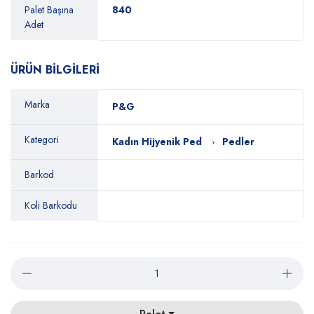
Palet Başına
840
Adet
ÜRÜN BİLGİLERİ
Marka
P&G
Kategori
Kadın Hijyenik Ped
Pedler
Barkod
Koli Barkodu