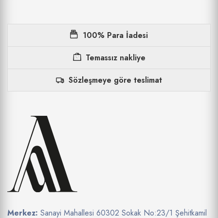
100% Para İadesi
Temassız nakliye
Sözleşmeye göre teslimat
Merkez:
Sanayi Mahallesi 60302 Sokak No:23/1 Şehitkamil