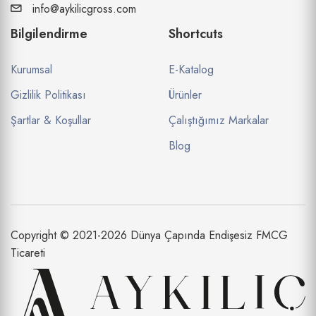
info@aykilicgross.com
Bilgilendirme
Shortcuts
Kurumsal
E-Katalog
Gizlilik Politikası
Ürünler
Şartlar & Koşullar
Çalıştığımız Markalar
Blog
Copyright © 2021-2026 Dünya Çapında Endişesiz FMCG
Ticareti