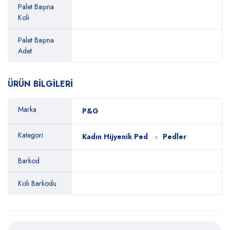
Palet Başına
Koli
Palet Başına
Adet
ÜRÜN BİLGİLERİ
Marka
P&G
Kategori
Kadın Hijyenik Ped
Pedler
Barkod
Koli Barkodu