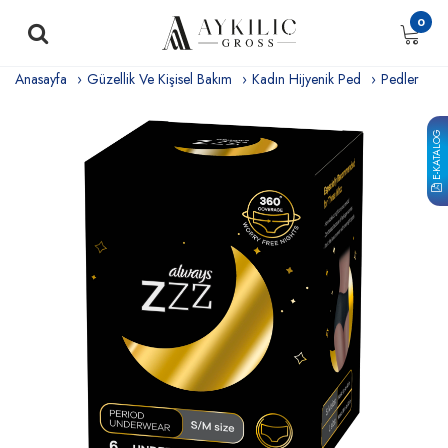
0
Anasayfa
Güzellik Ve Kişisel Bakım
Kadın Hijyenik Ped
Pedler
E-KATALOG