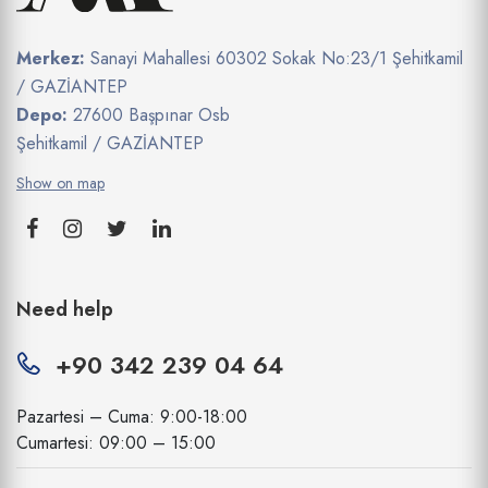
Merkez:
Sanayi Mahallesi 60302 Sokak No:23/1 Şehitkamil
/ GAZİANTEP
Depo:
27600 Başpınar Osb
Şehitkamil / GAZİANTEP
Show on map
Need help
+90 342 239 04 64
Pazartesi – Cuma: 9:00-18:00
Cumartesi: 09:00 – 15:00