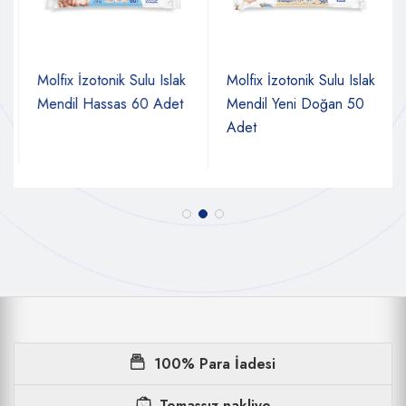
Molfix İzotonik Sulu Islak
Molfix İzotonik Sulu Islak
Mendil Hassas 60 Adet
Mendil Yeni Doğan 50
Adet
100% Para İadesi
Temassız nakliye