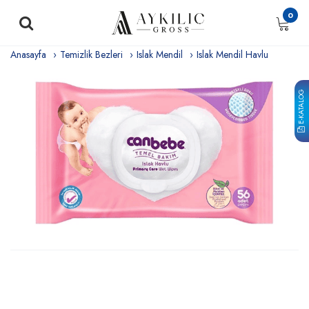
0
Anasayfa
Temizlik Bezleri
Islak Mendil
Islak Mendil Havlu
E-KATALOG