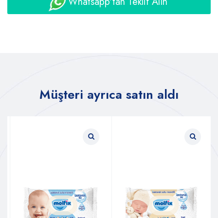
Whatsapp'tan Teklif Alın
Müşteri ayrıca satın aldı