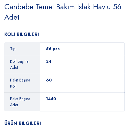
Canbebe Temel Bakım Islak Havlu 56
Adet
KOLİ BİLGİLERİ
Tip
56 pcs
Koli Başına
24
Adet
Palet Başına
60
Koli
Palet Başına
1440
Adet
ÜRÜN BİLGİLERİ