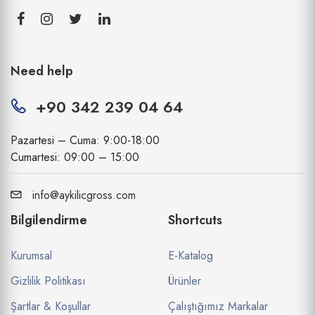
Need help
+90 342 239 04 64
Pazartesi – Cuma: 9:00-18:00
Cumartesi: 09:00 – 15:00
info@aykilicgross.com
Bilgilendirme
Shortcuts
Kurumsal
E-Katalog
Gizlilik Politikası
Ürünler
Şartlar & Koşullar
Çalıştığımız Markalar