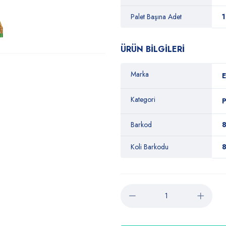
Palet Başına Adet
ÜRÜN BİLGİLERİ
Marka
E
Kategori
P
Barkod
Koli Barkodu