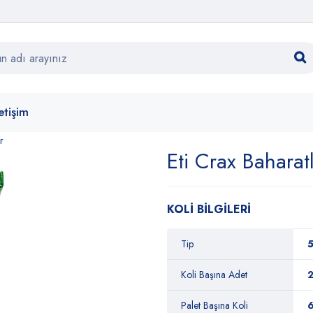
letişim
r
Eti Crax Bahara
KOLİ BİLGİLERİ
Tip
5
Koli Başına Adet
Palet Başına Koli