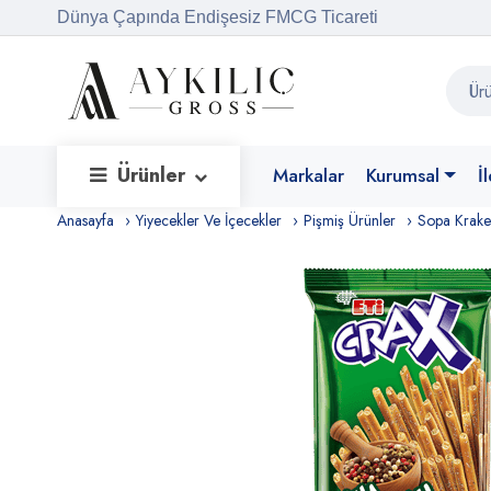
Dünya Çapında Endişesiz FMCG Ticareti
Ürünler
Markalar
Kurumsal
İ
Anasayfa
Yiyecekler Ve İçecekler
Pişmiş Ürünler
Sopa Krake