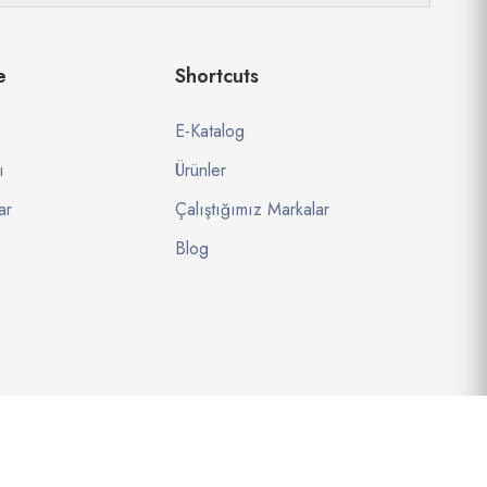
e
Shortcuts
E-Katalog
ı
Ürünler
ar
Çalıştığımız Markalar
Blog