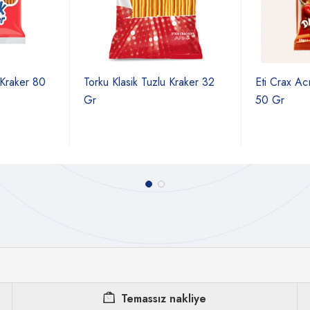
Kraker 80
Torku Klasik Tuzlu Kraker 32
Eti Crax Ac
Gr
50 Gr
Temassız nakliye