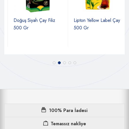
Doğuş Siyah Çay Filiz
Lipton Yellow Label Çay
500 Gr
500 Gr
100% Para İadesi
Temassız nakliye