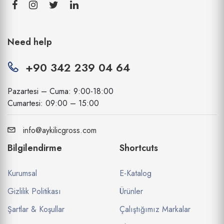
Need help
+90 342 239 04 64
Pazartesi – Cuma: 9:00-18:00
Cumartesi: 09:00 – 15:00
info@aykilicgross.com
Bilgilendirme
Shortcuts
Kurumsal
E-Katalog
Gizlilik Politikası
Ürünler
Şartlar & Koşullar
Çalıştığımız Markalar