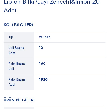
Lipton Bitki Çayı Zencefil&limon 20
Adet
KOLİ BİLGİLERİ
Tip
20 pcs
Koli Başına
12
Adet
Palet Başına
160
Koli
Palet Başına
1920
Adet
ÜRÜN BİLGİLERİ