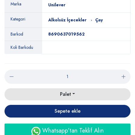
Marka
Unilever
Kategori
Alkolsüz İçecekler
Çay
Barkod
8690637019562
Koli Barkodu
Palet
Sepete ekle
Whatsapp'tan Teklif Alın