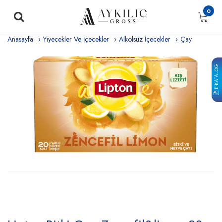
0
Anasayfa
Yiyecekler Ve İçecekler
Alkolsüz İçecekler
Çay
E-KATALOG