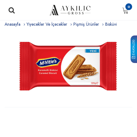
0
Anasayfa
Yiyecekler Ve İçecekler
Pişmiş Ürünler
Bisküvi
E-KATALOG