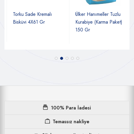
Torku Sade Kremalı
Ülker Hanımeller Tuzlu
Bisküvi 4X61 Gr
Kurabiye (Karma Paket)
150 Gr
100% Para İadesi
Temassız nakliye