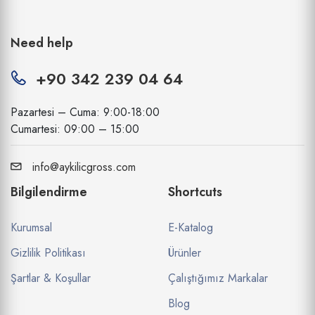
Need help
+90 342 239 04 64
Pazartesi – Cuma: 9:00-18:00
Cumartesi: 09:00 – 15:00
info@aykilicgross.com
Bilgilendirme
Shortcuts
Kurumsal
E-Katalog
Gizlilik Politikası
Ürünler
Şartlar & Koşullar
Çalıştığımız Markalar
Blog