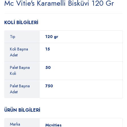
Mc Vitie's Karamelli Bisküvi 120 Gr
KOLİ BİLGİLERİ
Tip
120 gr
Koli Başına
15
Adet
Palet Başına
50
Koli
Palet Başına
750
Adet
ÜRÜN BİLGİLERİ
Marka
Mcvities