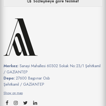
Sözleşmeye göre teslimat
Merkez:
Sanayi Mahallesi 60302 Sokak No:23/1 Şehitkamil
/ GAZİANTEP
Depo:
27600 Başpınar Osb
Şehitkamil / GAZİANTEP
Show on map