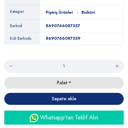
Kategori
Pişmiş Ürünler
Bisküvi
Barkod
8690766087357
Koli Barkodu
8690766087359
Palet
Sepete ekle
Whatsapp'tan Teklif Alın