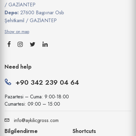
/ GAZİANTEP
Depo:
27600 Başpınar Osb
Şehitkamil / GAZİANTEP
Show on map
Need help
+90 342 239 04 64
Pazartesi – Cuma: 9:00-18:00
Cumartesi: 09:00 – 15:00
info@aykilicgross.com
Bilgilendirme
Shortcuts