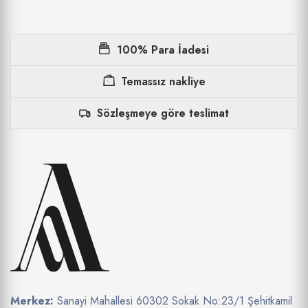
100% Para İadesi
Temassız nakliye
Sözleşmeye göre teslimat
Merkez:
Sanayi Mahallesi 60302 Sokak No:23/1 Şehitkamil