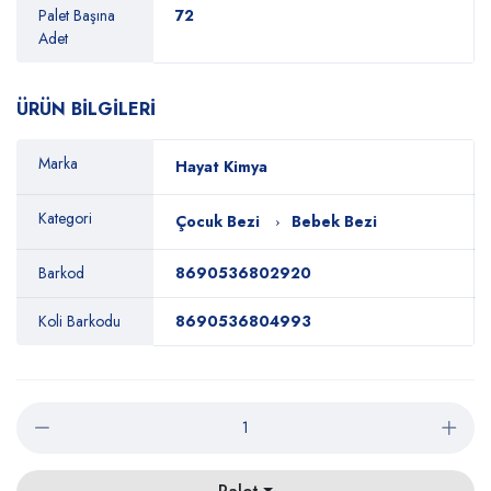
Palet Başına
72
Adet
ÜRÜN BİLGİLERİ
Marka
Hayat Kimya
Kategori
Çocuk Bezi
Bebek Bezi
Barkod
8690536802920
Koli Barkodu
8690536804993