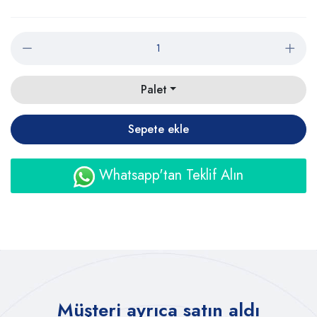
Palet
Sepete ekle
Whatsapp'tan Teklif Alın
Müşteri ayrıca satın aldı