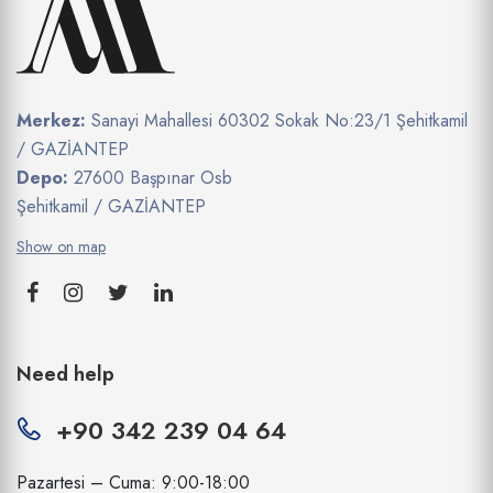
Merkez:
Sanayi Mahallesi 60302 Sokak No:23/1 Şehitkamil
/ GAZİANTEP
Depo:
27600 Başpınar Osb
Şehitkamil / GAZİANTEP
Show on map
Need help
+90 342 239 04 64
Pazartesi – Cuma: 9:00-18:00