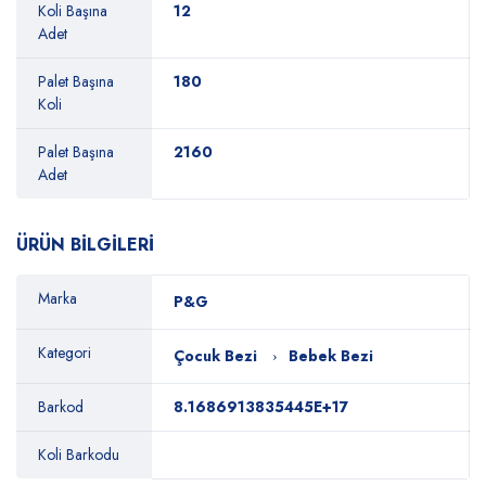
Koli Başına
12
Adet
Palet Başına
180
Koli
Palet Başına
2160
Adet
ÜRÜN BİLGİLERİ
Marka
P&G
Kategori
Çocuk Bezi
Bebek Bezi
Barkod
8.1686913835445E+17
Koli Barkodu