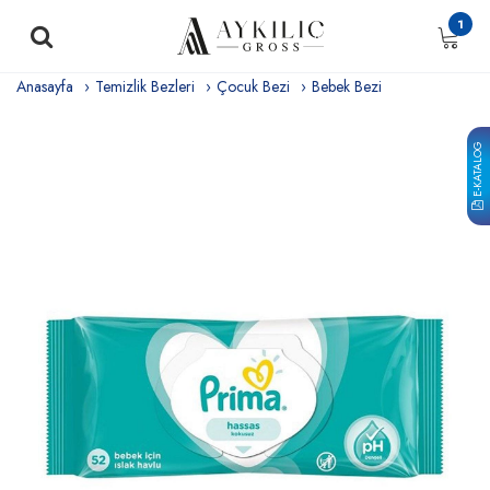
1
Anasayfa
Temizlik Bezleri
Çocuk Bezi
Bebek Bezi
E-KATALOG