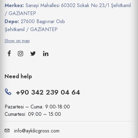
Merkez:
Sanayi Mahallesi 60302 Sokak No:23/1 Şehitkamil
/ GAZİANTEP
Depo:
27600 Başpınar Osb
Şehitkamil / GAZİANTEP
Show on map
Need help
+90 342 239 04 64
Pazartesi – Cuma: 9:00-18:00
Cumartesi: 09:00 – 15:00
info@aykilicgross.com