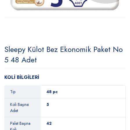
Sleepy Külot Bez Ekonomik Paket No
5 48 Adet
KOLİ BİLGİLERİ
Tip
48 pc
Koli Başına
5
Adet
Palet Başına
42
Koli