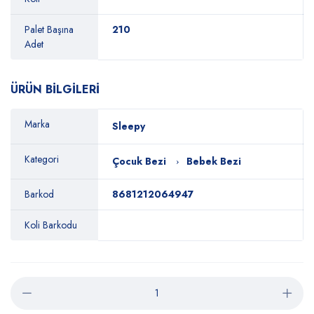
Palet Başına
210
Adet
ÜRÜN BİLGİLERİ
Marka
Sleepy
Kategori
Çocuk Bezi
Bebek Bezi
Barkod
8681212064947
Koli Barkodu