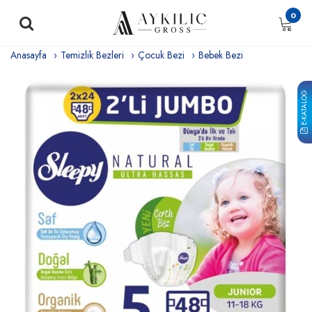
0
Anasayfa
Temizlik Bezleri
Çocuk Bezi
Bebek Bezi
E-KATALOG