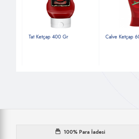
Tat Ketçap 400 Gr
Calve Ketçap 600
100% Para İadesi