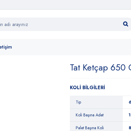
letişim
Tat Ketçap 650 
KOLİ BİLGİLERİ
Tip
6
Koli Başına Adet
1
Palet Başına Koli