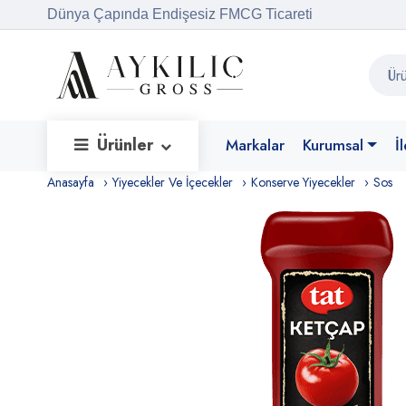
Dünya Çapında Endişesiz FMCG Ticareti
Ürünler
Markalar
Kurumsal
İ
Anasayfa
Yiyecekler Ve İçecekler
Konserve Yiyecekler
Sos