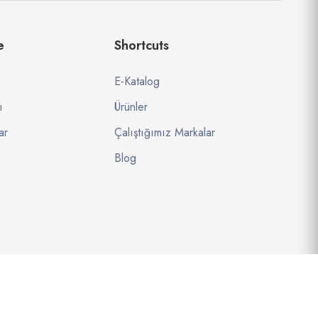
e
Shortcuts
E-Katalog
ı
Ürünler
ar
Çalıştığımız Markalar
Blog