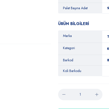
Palet Başına Adet
ÜRÜN BİLGİLERİ
Marka
T
Kategori
K
Barkod
Koli Barkodu