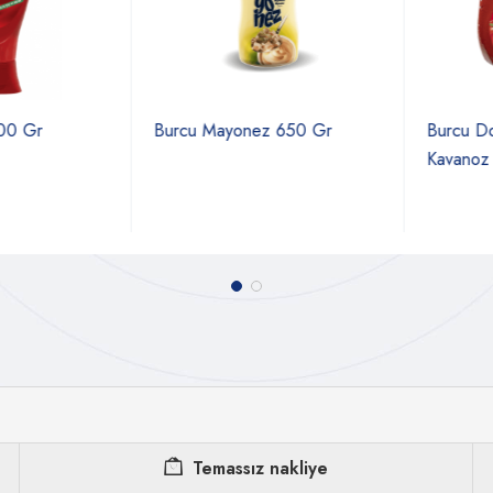
 Gr
Burcu Mayonez 650 Gr
Burcu Doma
Kavanoz 1
Temassız nakliye