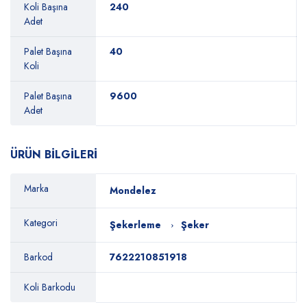
Koli Başına
240
Adet
Palet Başına
40
Koli
Palet Başına
9600
Adet
ÜRÜN BİLGİLERİ
Marka
Mondelez
Kategori
Şekerleme
Şeker
Barkod
7622210851918
Koli Barkodu