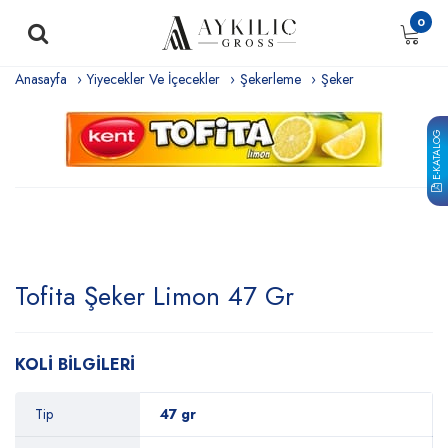
0
Anasayfa
Yiyecekler Ve İçecekler
Şekerleme
Şeker
E-KATALOG
Tofita Şeker Limon 47 Gr
KOLİ BİLGİLERİ
Tip
47 gr