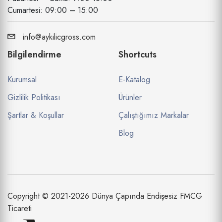
Cumartesi: 09:00 – 15:00
info@aykilicgross.com
Bilgilendirme
Shortcuts
Kurumsal
E-Katalog
Gizlilik Politikası
Ürünler
Şartlar & Koşullar
Çalıştığımız Markalar
Blog
Copyright © 2021-2026 Dünya Çapında Endişesiz FMCG
Ticareti