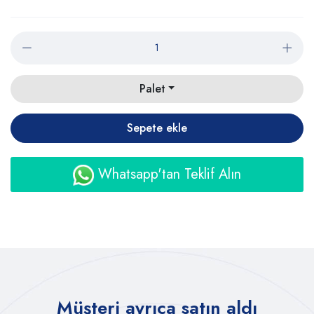
Palet
Sepete ekle
Whatsapp'tan Teklif Alın
Müşteri ayrıca satın aldı