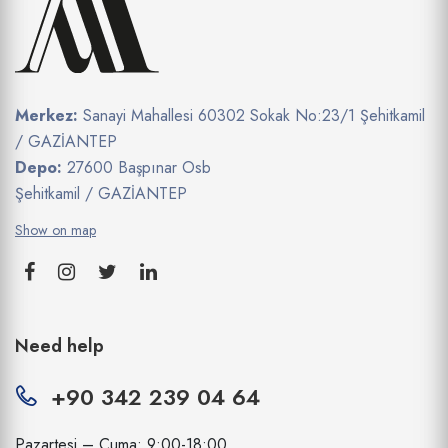
Merkez:
Sanayi Mahallesi 60302 Sokak No:23/1 Şehitkamil
/ GAZİANTEP
Depo:
27600 Başpınar Osb
Şehitkamil / GAZİANTEP
Show on map
Need help
+90 342 239 04 64
Pazartesi – Cuma: 9:00-18:00