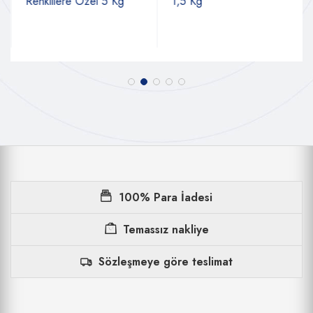
Renklilere Özel 5 Kg
1,5 Kg
100% Para İadesi
Temassız nakliye
Sözleşmeye göre teslimat