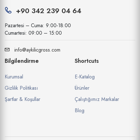
+90 342 239 04 64
Pazartesi – Cuma: 9:00-18:00
Cumartesi: 09:00 – 15:00
info@aykilicgross.com
Bilgilendirme
Shortcuts
Kurumsal
E-Katalog
Gizlilik Politikası
Ürünler
Şartlar & Koşullar
Çalıştığımız Markalar
Blog