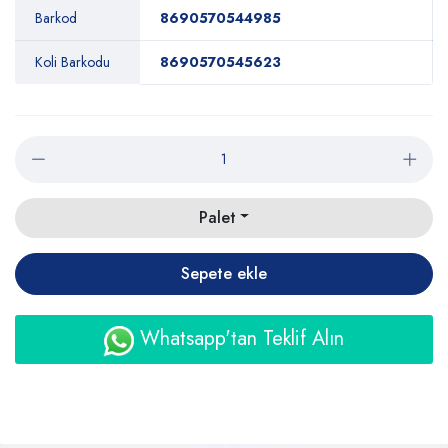
Barkod
8690570544985
Koli Barkodu
8690570545623
Palet
Sepete ekle
Whatsapp'tan Teklif Alın