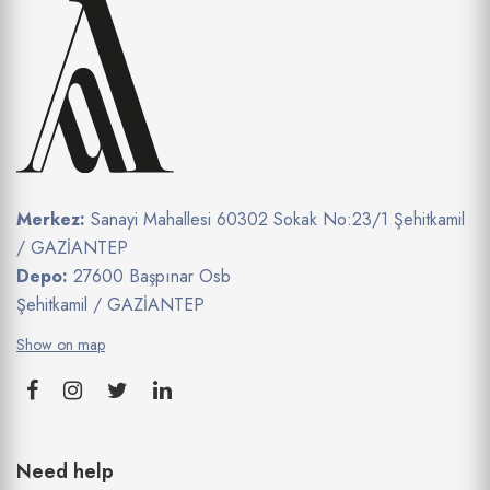
Merkez:
Sanayi Mahallesi 60302 Sokak No:23/1 Şehitkamil
/ GAZİANTEP
Depo:
27600 Başpınar Osb
Şehitkamil / GAZİANTEP
Show on map
Need help