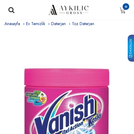
0
Anasayfa
Ev Temizlik
Deterjan
Toz Deterjan
E-KATALOG