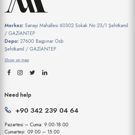
Merkez:
Sanayi Mahallesi 60302 Sokak No:23/1 Şehitkamil
/ GAZİANTEP
Depo:
27600 Başpınar Osb
Şehitkamil / GAZİANTEP
Show on map
Need help
+90 342 239 04 64
Pazartesi – Cuma: 9:00-18:00
Cumartesi: 09:00 – 15:00