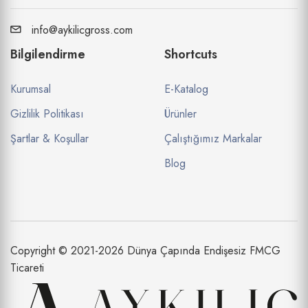
info@aykilicgross.com
Bilgilendirme
Shortcuts
Kurumsal
E-Katalog
Gizlilik Politikası
Ürünler
Şartlar & Koşullar
Çalıştığımız Markalar
Blog
Copyright © 2021-2026 Dünya Çapında Endişesiz FMCG
Ticareti