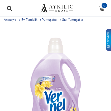
0
Anasayfa
Ev Temizlik
Yumuşatıcı
Sıvı Yumuşatıcı
E-KATALOG