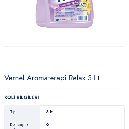
Vernel Aromaterapi Relax 3 Lt
KOLİ BİLGİLERİ
Tip
3 lt
Koli Başına
6