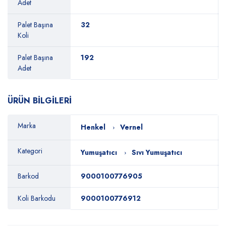
Adet
Palet Başına
32
Koli
Palet Başına
192
Adet
ÜRÜN BİLGİLERİ
Marka
Henkel
Vernel
Kategori
Yumuşatıcı
Sıvı Yumuşatıcı
Barkod
9000100776905
Koli Barkodu
9000100776912