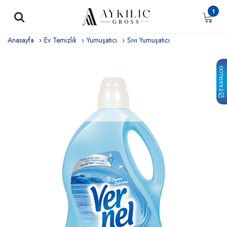
1
Anasayfa
Ev Temizlik
Yumuşatıcı
Sıvı Yumuşatıcı
E-KATALOG