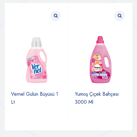
Vernel Gülün Büyüsü 1
Yumoş Çiçek Bahçesi
Lt
3000 Ml