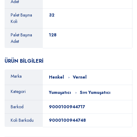
Adet
Palet Başına
32
Koli
Palet Başına
128
Adet
ÜRÜN BİLGİLERİ
Marka
Henkel
Vernel
Kategori
Yumuşatıcı
Sıvı Yumuşatıcı
Barkod
9000100944717
Koli Barkodu
9000100944748