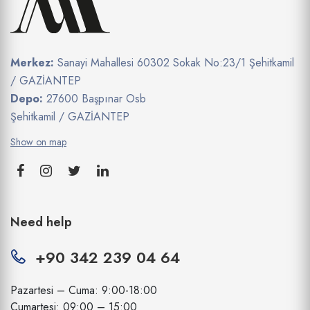
Merkez:
Sanayi Mahallesi 60302 Sokak No:23/1 Şehitkamil
/ GAZİANTEP
Depo:
27600 Başpınar Osb
Şehitkamil / GAZİANTEP
Show on map
Need help
+90 342 239 04 64
Pazartesi – Cuma: 9:00-18:00
Cumartesi: 09:00 – 15:00