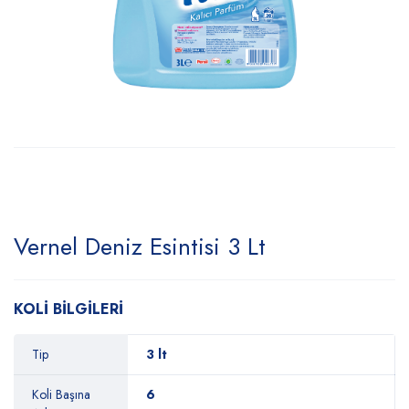
Vernel Deniz Esintisi 3 Lt
KOLİ BİLGİLERİ
Tip
3 lt
Koli Başına
6