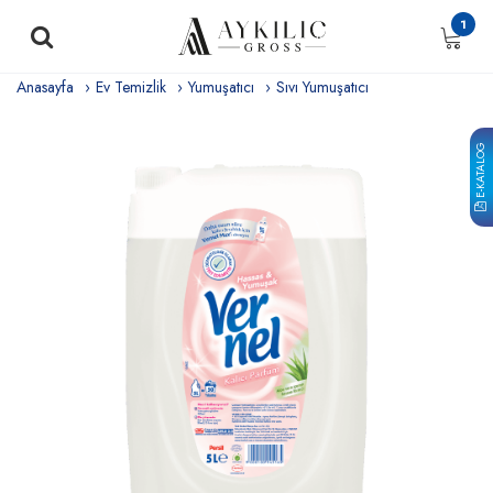
1
Anasayfa
Ev Temizlik
Yumuşatıcı
Sıvı Yumuşatıcı
E-KATALOG