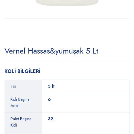
Vernel Hassas&yumuşak 5 Lt
KOLİ BİLGİLERİ
Tip
5 lt
Koli Başına
6
Adet
Palet Başına
32
Koli