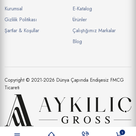
Kurumsal
E-Katalog
Gizlilik Politikası
Ürünler
Şartlar & Koşullar
Çalıştığımız Markalar
Blog
Copyright © 2021-2026 Dünya Çapında Endişesiz FMCG
Ticareti
Aykılıç Dış Ticaret Limited Şirketi bir
1