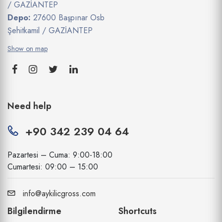
/ GAZİANTEP
Depo:
27600 Başpınar Osb
Şehitkamil / GAZİANTEP
Show on map
Need help
+90 342 239 04 64
Pazartesi – Cuma: 9:00-18:00
Cumartesi: 09:00 – 15:00
info@aykilicgross.com
Bilgilendirme
Shortcuts