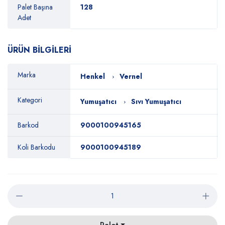
Palet Başına
128
Adet
ÜRÜN BİLGİLERİ
Marka
Henkel
Vernel
Kategori
Yumuşatıcı
Sıvı Yumuşatıcı
Barkod
9000100945165
Koli Barkodu
9000100945189