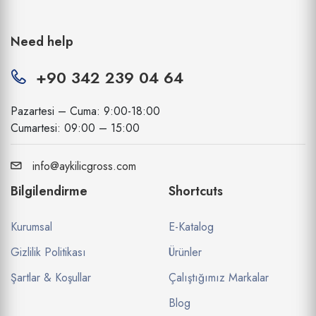
Need help
+90 342 239 04 64
Pazartesi – Cuma: 9:00-18:00
Cumartesi: 09:00 – 15:00
info@aykilicgross.com
Bilgilendirme
Shortcuts
Kurumsal
E-Katalog
Gizlilik Politikası
Ürünler
Şartlar & Koşullar
Çalıştığımız Markalar
Blog