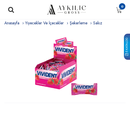
0
Anasayfa
Yiyecekler Ve İçecekler
Şekerleme
Sakız
E-KATALOG