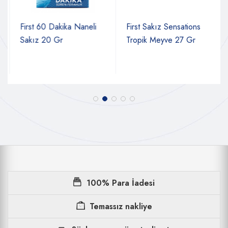
First 60 Dakika Naneli
First Sakız Sensations
Sakız 20 Gr
Tropik Meyve 27 Gr
100% Para İadesi
Temassız nakliye