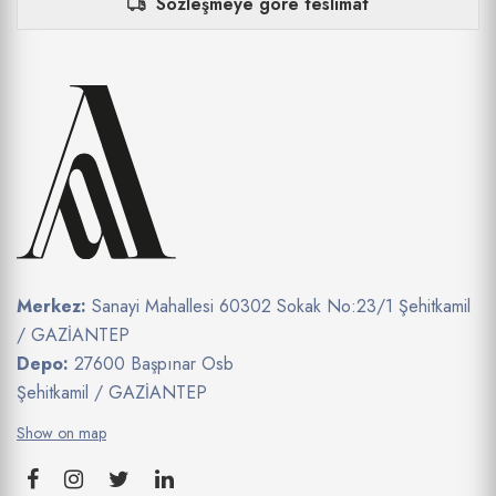
Sözleşmeye göre teslimat
Merkez:
Sanayi Mahallesi 60302 Sokak No:23/1 Şehitkamil
/ GAZİANTEP
Depo:
27600 Başpınar Osb
Şehitkamil / GAZİANTEP
Show on map