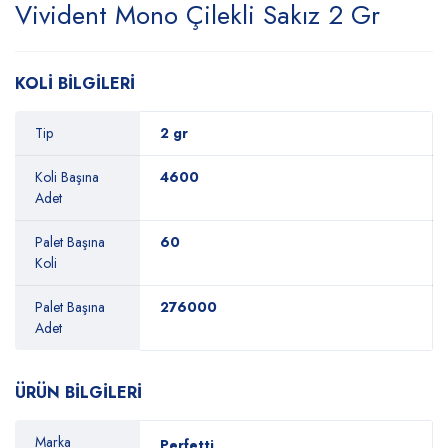
Vivident Mono Çilekli Sakız 2 Gr
KOLİ BİLGİLERİ
Tip
2 gr
Koli Başına
4600
Adet
Palet Başına
60
Koli
Palet Başına
276000
Adet
ÜRÜN BİLGİLERİ
Marka
Perfetti