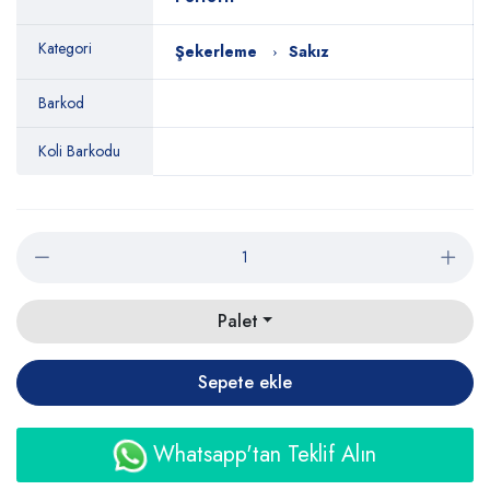
Kategori
Şekerleme
Sakız
Barkod
Koli Barkodu
Palet
Sepete ekle
Whatsapp'tan Teklif Alın