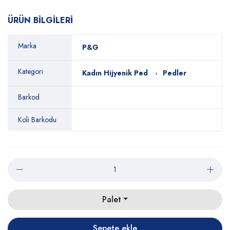
ÜRÜN BİLGİLERİ
Marka
P&G
Kategori
Kadın Hijyenik Ped
Pedler
Barkod
Koli Barkodu
Palet
Sepete ekle