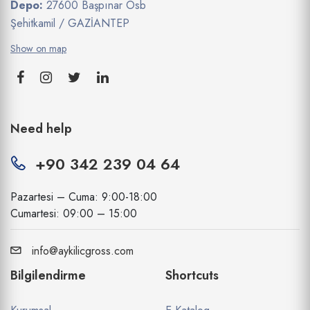
Depo:
27600 Başpınar Osb
Şehitkamil / GAZİANTEP
Show on map
Need help
+90 342 239 04 64
Pazartesi – Cuma: 9:00-18:00
Cumartesi: 09:00 – 15:00
info@aykilicgross.com
Bilgilendirme
Shortcuts