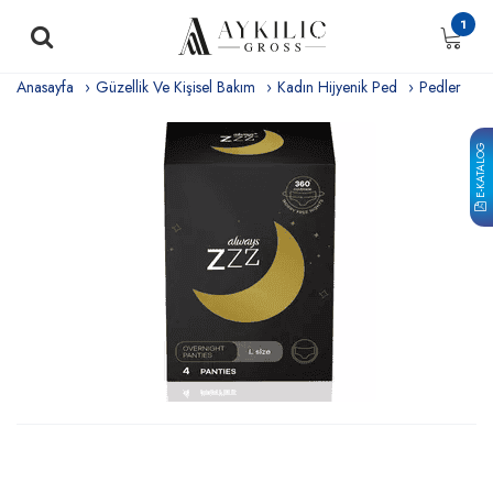
1
Anasayfa
Güzellik Ve Kişisel Bakım
Kadın Hijyenik Ped
Pedler
E-KATALOG