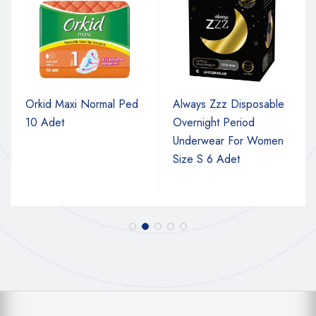
Orkid Maxi Normal Ped
Always Zzz Disposable
10 Adet
Overnight Period
Underwear For Women
Size S 6 Adet