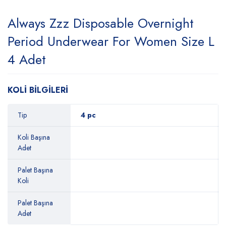
Always Zzz Disposable Overnight
Period Underwear For Women Size L
4 Adet
KOLİ BİLGİLERİ
Tip
4 pc
Koli Başına
Adet
Palet Başına
Koli
Palet Başına
Adet