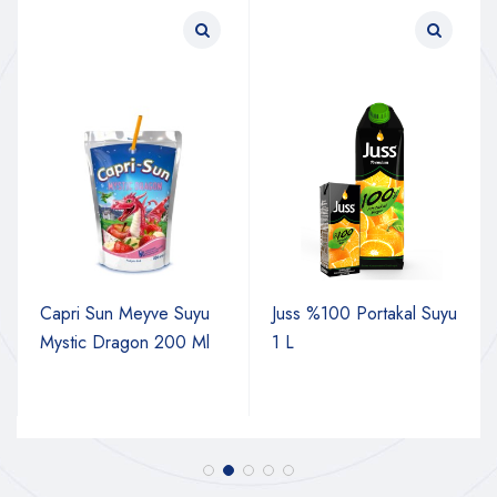
Capri Sun Meyve Suyu
Juss %100 Portakal Suyu
Mystic Dragon 200 Ml
1 L