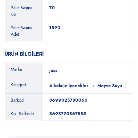
Palet Başına
70
Koli
Palet Başına
1890
Adet
ÜRÜN BİLGİLERİ
Marka
Juss
Kategori
Alkolsüz İçecekler
Meyve Suyu
Barkod
8699025780060
Koli Barkodu
8698720867885