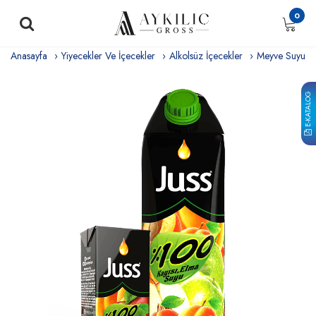
0
Anasayfa
Yiyecekler Ve İçecekler
Alkolsüz İçecekler
Meyve Suyu
E-KATALOG