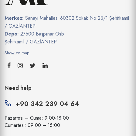
Merkez:
Sanayi Mahallesi 60302 Sokak No:23/1 Şehitkamil
/ GAZİANTEP
Depo:
27600 Başpınar Osb
Şehitkamil / GAZİANTEP
Show on map
Need help
+90 342 239 04 64
Pazartesi – Cuma: 9:00-18:00
Cumartesi: 09:00 – 15:00