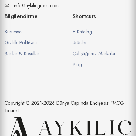
info@aykilicgross.com
Bilgilendirme
Shortcuts
Kurumsal
E-Katalog
Gizlilik Politikası
Ürünler
Şartlar & Koşullar
Çalıştığımız Markalar
Blog
Copyright © 2021-2026 Dünya Çapında Endişesiz FMCG
Ticareti