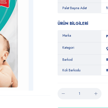
Palet Başına Adet
ÜRÜN BİLGİLERİ
Marka
Kategori
Ç
Barkod
Koli Barkodu