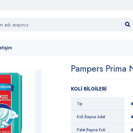
letişim
Pampers Prima 
KOLİ BİLGİLERİ
Tip
4
Koli Başına Adet
Palet Başına Koli