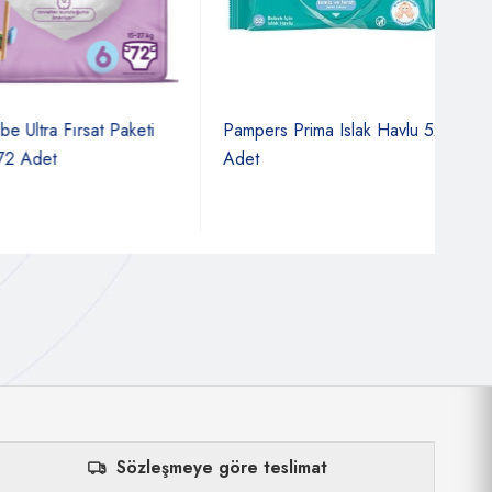
ra Fırsat Paketi
Pampers Prima Islak Havlu 52
Pam
det
Adet
Sözleşmeye göre teslimat