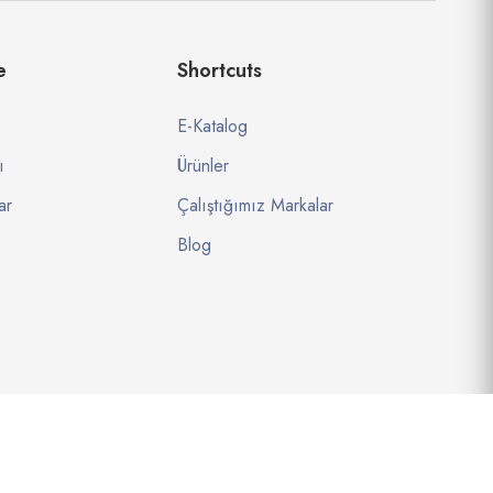
e
Shortcuts
E-Katalog
ı
Ürünler
ar
Çalıştığımız Markalar
Blog