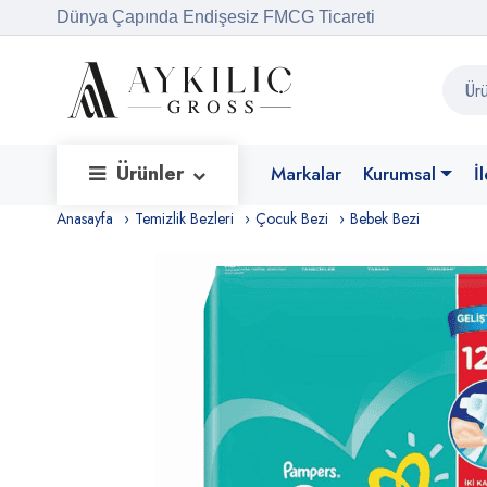
Dünya Çapında Endişesiz FMCG Ticareti
Ürünler
Markalar
Kurumsal
İ
Anasayfa
Temizlik Bezleri
Çocuk Bezi
Bebek Bezi