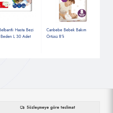
bantlı Hasta Bezi
Canbebe Bebek Bakım
Pamp
Beden L 30 Adet
Örtüsü 8'li
Sözleşmeye göre teslimat