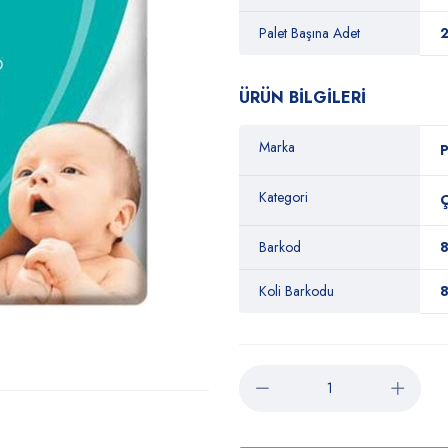
Palet Başına Adet
ÜRÜN BİLGİLERİ
Marka
Kategori
Ç
Barkod
Koli Barkodu