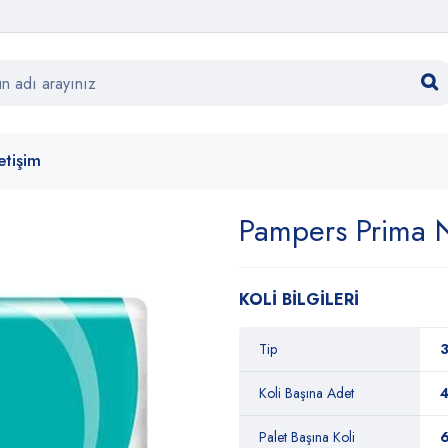
letişim
Pampers Prima 
KOLİ BİLGİLERİ
Tip
3
Koli Başına Adet
Palet Başına Koli