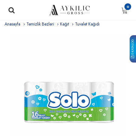
0
Anasayfa
Temizlik Bezleri
Kağıt
Tuvalet Kağıdı
E-KATALOG