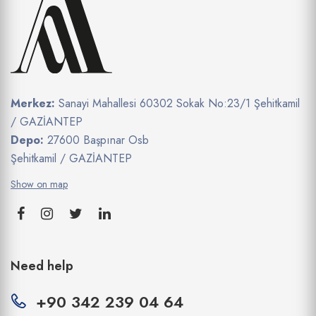
Merkez:
Sanayi Mahallesi 60302 Sokak No:23/1 Şehitkamil
/ GAZİANTEP
Depo:
27600 Başpınar Osb
Şehitkamil / GAZİANTEP
Show on map
Need help
+90 342 239 04 64