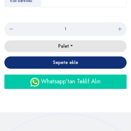
Koli Barkodu
Palet
Sepete ekle
Whatsapp'tan Teklif Alın