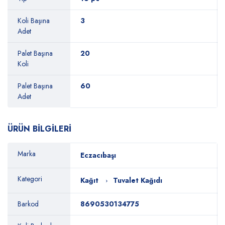
Koli Başına
3
Adet
Palet Başına
20
Koli
Palet Başına
60
Adet
ÜRÜN BİLGİLERİ
Marka
Eczacıbaşı
Kategori
Kağıt
Tuvalet Kağıdı
Barkod
8690530134775