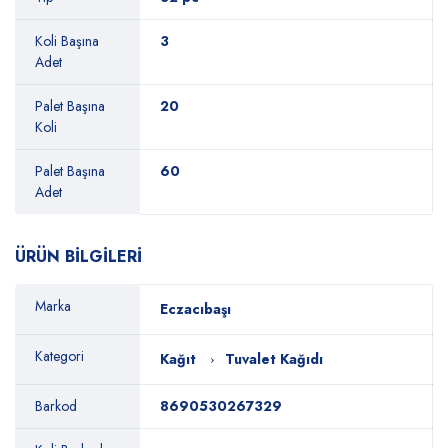
Koli Başına
3
Adet
Palet Başına
20
Koli
Palet Başına
60
Adet
ÜRÜN BİLGİLERİ
Marka
Eczacıbaşı
Kategori
Kağıt
Tuvalet Kağıdı
Barkod
8690530267329