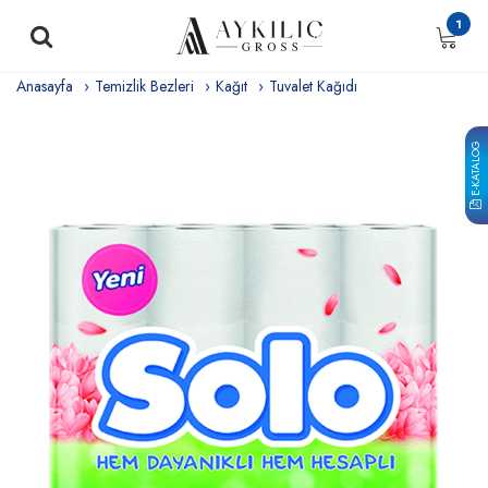
1
Anasayfa
Temizlik Bezleri
Kağıt
Tuvalet Kağıdı
E-KATALOG