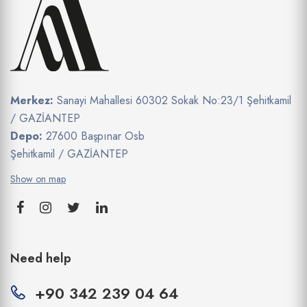
Merkez:
Sanayi Mahallesi 60302 Sokak No:23/1 Şehitkamil
/ GAZİANTEP
Depo:
27600 Başpınar Osb
Şehitkamil / GAZİANTEP
Show on map
Need help
+90 342 239 04 64