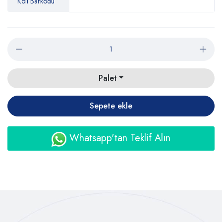
Koli Barkodu
Palet
Sepete ekle
Whatsapp'tan Teklif Alın