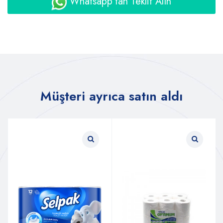
Whatsapp'tan Teklif Alın
Müşteri ayrıca satın aldı