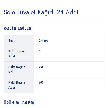
Solo Tuvalet Kağıdı 24 Adet
KOLİ BİLGİLERİ
Tip
24 pc
Koli Başına
3
Adet
Palet Başına
20
Koli
Palet Başına
60
Adet
ÜRÜN BİLGİLERİ