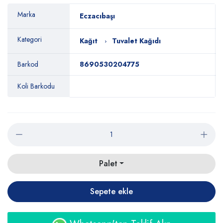
Marka
Eczacıbaşı
Kategori
Kağıt
Tuvalet Kağıdı
Barkod
8690530204775
Koli Barkodu
Palet
Sepete ekle