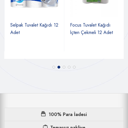
Selpak Tuvalet Kağıdı 12
Focus Tuvalet Kağıdı
Adet
İçten Çekmeli 12 Adet
100% Para İadesi
Temassız nakliye