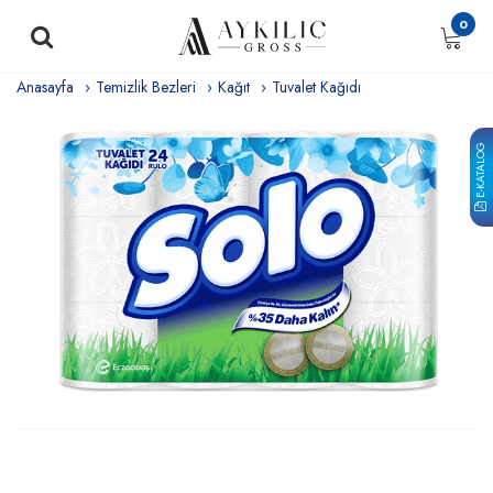
0
Anasayfa
Temizlik Bezleri
Kağıt
Tuvalet Kağıdı
E-KATALOG