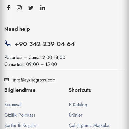
Need help
+90 342 239 04 64
Pazartesi – Cuma: 9:00-18:00
Cumartesi: 09:00 – 15:00
info@aykilicgross.com
Bilgilendirme
Shortcuts
Kurumsal
E-Katalog
Gizlilik Politikası
Ürünler
Şartlar & Koşullar
Çalıştığımız Markalar