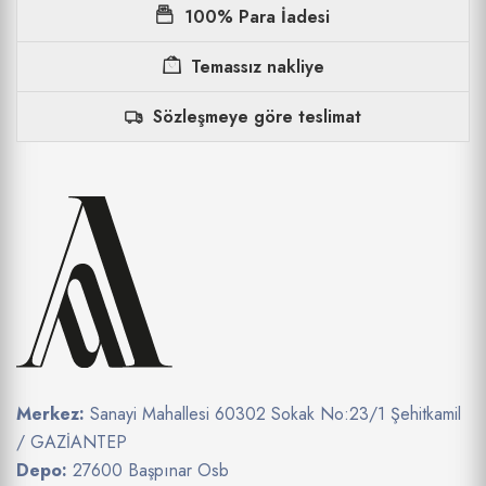
100% Para İadesi
Temassız nakliye
Sözleşmeye göre teslimat
Merkez:
Sanayi Mahallesi 60302 Sokak No:23/1 Şehitkamil
/ GAZİANTEP
Depo:
27600 Başpınar Osb