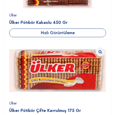
Ülker
Ülker Pötıbör Kakaolu 450 Gr
Hızlı Görüntüleme
Ülker
Ülker Pötibör Çifte Kavrulmuş 175 Gr