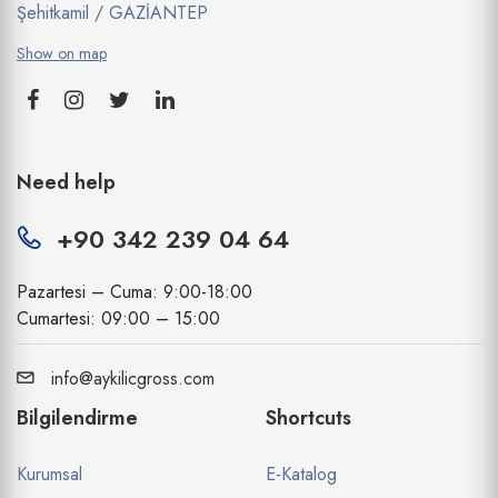
Şehitkamil / GAZİANTEP
Show on map
Need help
+90 342 239 04 64
Pazartesi – Cuma: 9:00-18:00
Cumartesi: 09:00 – 15:00
info@aykilicgross.com
Bilgilendirme
Shortcuts
Kurumsal
E-Katalog