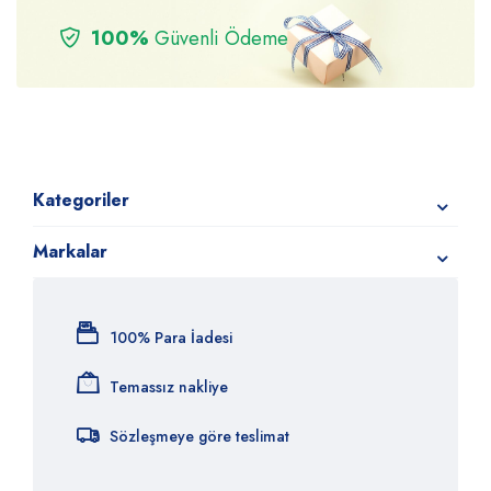
100%
Güvenli Ödeme
Kategoriler
Markalar
100% Para İadesi
Temassız nakliye
Sözleşmeye göre teslimat