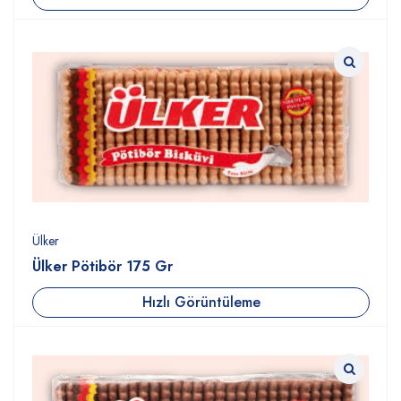
Ülker
Ülker Pötibör 175 Gr
Hızlı Görüntüleme