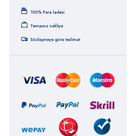
100% Para İadesi
Temassız nakliye
Sözleşmeye göre teslimat