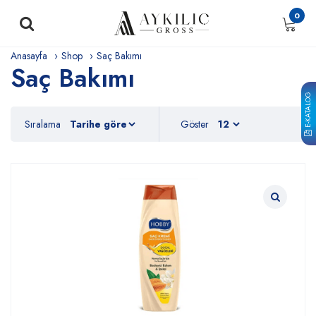
0
Anasayfa
Shop
Saç Bakımı
Saç Bakımı
E-KATALOG
Sıralama
Göster