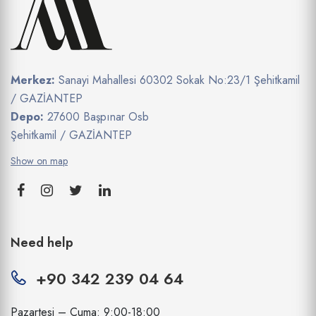
Merkez:
Sanayi Mahallesi 60302 Sokak No:23/1 Şehitkamil
/ GAZİANTEP
Depo:
27600 Başpınar Osb
Şehitkamil / GAZİANTEP
Show on map
Need help
+90 342 239 04 64
Pazartesi – Cuma: 9:00-18:00