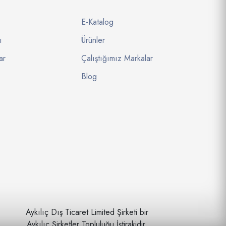
E-Katalog
ı
Ürünler
ar
Çalıştığımız Markalar
Blog
Aykılıç Dış Ticaret Limited Şirketi bir
Aykılıç Şirketler Topluluğu İştirakidir.