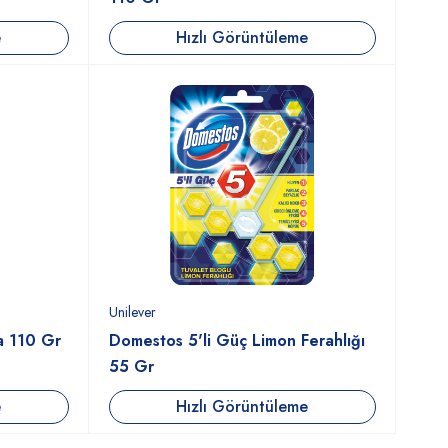
e
Hızlı Görüntüleme
Unilever
a 110 Gr
Domestos 5'li Güç Limon Ferahlığı
55 Gr
e
Hızlı Görüntüleme