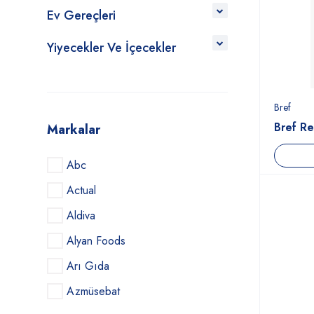
Ev Gereçleri
Yiyecekler Ve İçecekler
Bref
Bref Re
Markalar
Abc
Actual
Aldiva
Alyan Foods
Arı Gıda
Azmüsebat