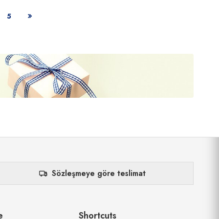
5
Sözleşmeye göre teslimat
e
Shortcuts