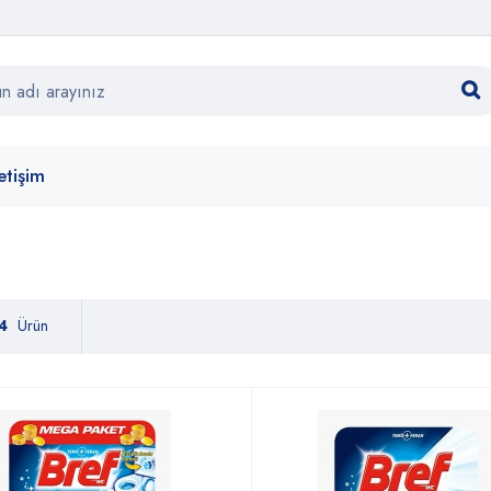
letişim
4
Ürün