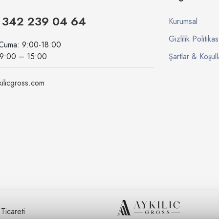
 342 239 04 64
Kurumsal
Gizlilik Politikas
 Cuma: 9:00-18:00
09:00 – 15:00
Şartlar & Koşull
ilicgross.com
icareti