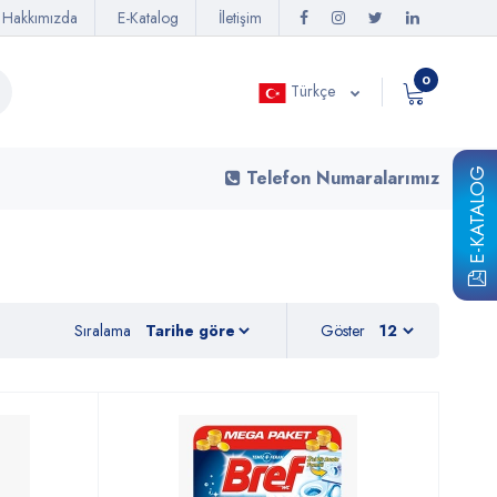
Hakkımızda
E-Katalog
İletişim
0
Türkçe
E-KATALOG
Telefon Numaralarımız
Sıralama
Göster