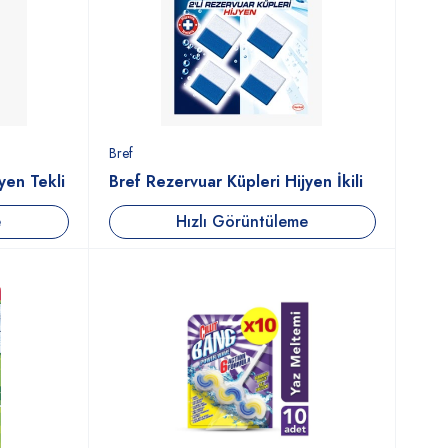
Bref
yen Tekli
Bref Rezervuar Küpleri Hijyen İkili
e
Hızlı Görüntüleme