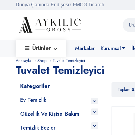
Dünya Çapında Endişesiz FMCG Ticareti
Ürünler
Markalar
Kurumsal
İ
Anasayfa
Shop
Tuvalet Temizleyici
Tuvalet Temizleyici
Kategoriler
Toplam
5
Ev Temizlik
Güzellik Ve Kişisel Bakım
Temizlik Bezleri