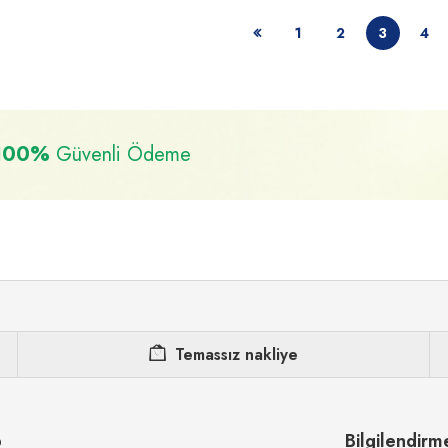
1
2
3
4
100%
Güvenli Ödeme
Temassız nakliye
p
Bilgilendirm