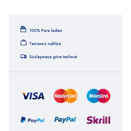
100% Para İadesi
Temassız nakliye
Sözleşmeye göre teslimat