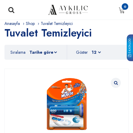
0
Anasayfa
Shop
Tuvalet Temizleyici
Tuvalet Temizleyici
E-KATALOG
Sıralama
Göster