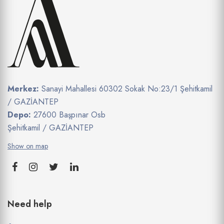
Merkez:
Sanayi Mahallesi 60302 Sokak No:23/1 Şehitkamil
/ GAZİANTEP
Depo:
27600 Başpınar Osb
Şehitkamil / GAZİANTEP
Show on map
Need help