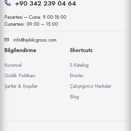
+90 342 239 04 64
Pazartesi – Cuma: 9:00-18:00
Cumartesi: 09:00 – 15:00
info@aykilicgross.com
Bilgilendirme
Shortcuts
Kurumsal
E-Katalog
Gizlilik Politikası
Ürünler
Şartlar & Koşullar
Çalıştığımız Markalar
Blog